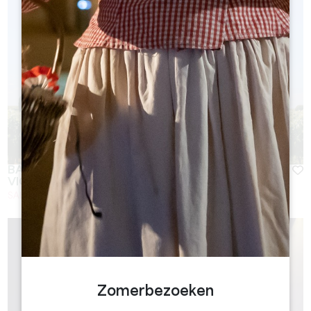
BALADE À VÉLO ET PIQUE-NIQUE DANS LES
VIGNES
SAINT-EMILION
Zomerbezoeken