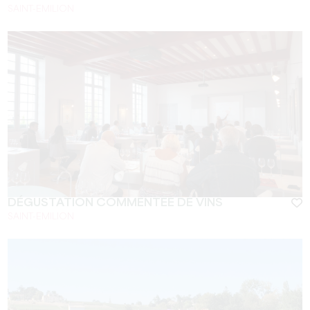
SAINT-EMILION
DÉGUSTATION COMMENTÉE DE VINS
SAINT-EMILION