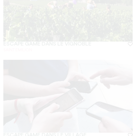
ESCAPE GAME DANS LE VIGNOBLE
SAINT EMILION
ESCAPE GAME DANS LE VILLAGE