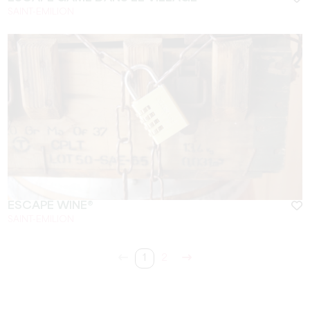
SAINT-EMILION
ESCAPE WINE®
SAINT-EMILION
1
2