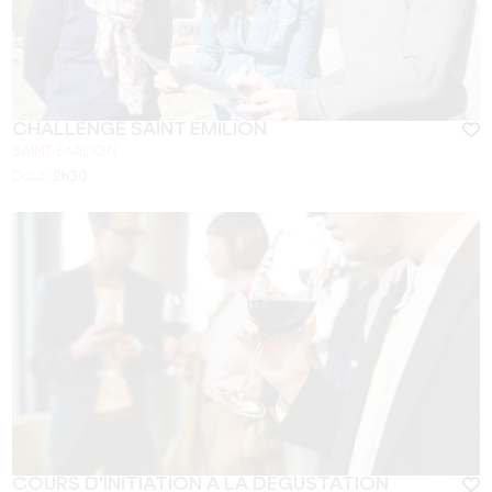
CHALLENGE SAINT EMILION
SAINT-EMILION
Duur:
2h30
COURS D'INITIATION À LA DÉGUSTATION