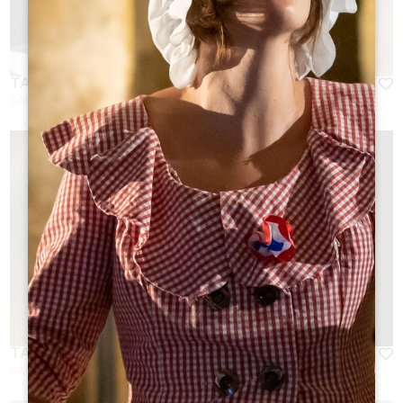
TALLER DE MONTAJE
SAINT-EMILION
TALLER DE RSE Y BIENESTAR
SAINT-EMILION