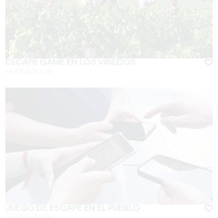
ESCAPE GAME EN LOS VIÑEDOS
SAINT EMILION
JUEGO DE ESCAPE EN EL PUEBLO