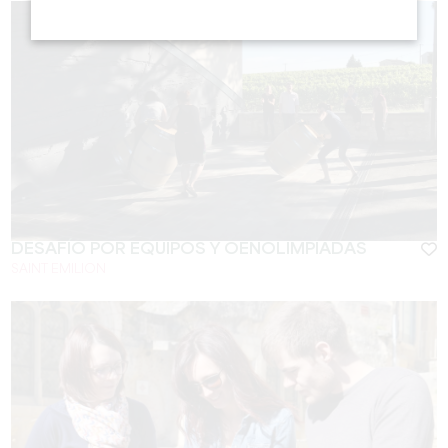
DESAFÍO POR EQUIPOS Y OENOLIMPIADAS
SAINT EMILION