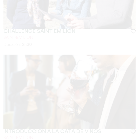
CHALLENGE SAINT EMILION
SAINT-EMILION
Duración:
2h30
INTRODUCCIÓN A LA CATA DE VINOS
SAINT-EMILION