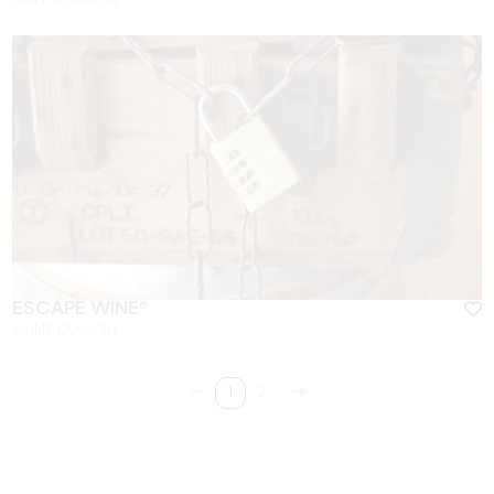
SAINT-EMILION
ESCAPE WINE®
SAINT-EMILION
1
2