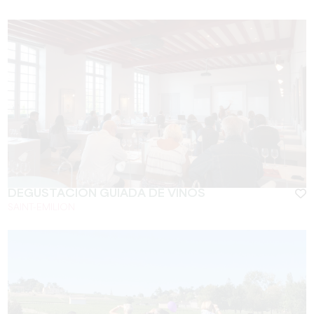
DEGUSTACIÓN GUIADA DE VINOS
SAINT-EMILION