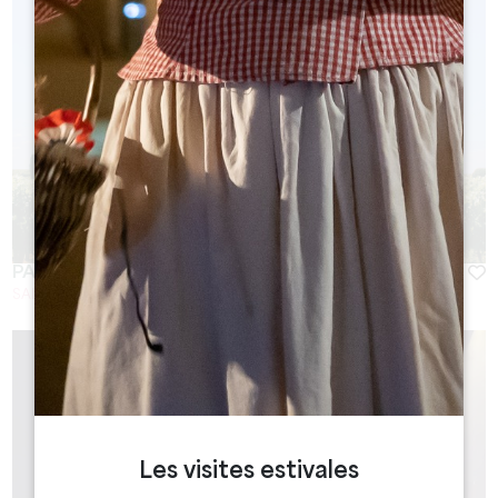
PASEO EN BICICLETA Y PICNIC EN LOS VIÑEDOS
SAINT-EMILION
Les visites estivales