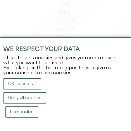
滞在
楽しむ
アジェンダ
プロエリア
会員エリア
プレスエリア
WE RESPECT YOUR DATA
求人＆インターンシップ
This site uses cookies and gives you control over
法的情報
what you want to activate
By clicking on the button opposite, you give us
プライバシーポリシー
your consent to save cookies.
OK, accept all
Deny all cookies
Personalize
著作権
2026
グラン・サンテミリオン観光局