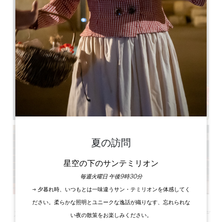
夏の訪問
星空の下のサンテミリオン
毎週火曜日 午後9時30分
→ 夕暮れ時、いつもとは一味違うサン・テミリオンを体感してく
ださい。柔らかな照明とユニークな逸話が織りなす、忘れられな
アイル島のほとりにあるこの会場で、さまざまなチームビルデ
い夜の散策をお楽しみください。