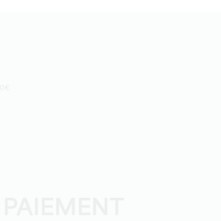
 30€
 PAIEMENT