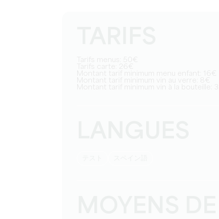
TARIFS
Tarifs menus: 50€
Tarifs carte: 26€
Montant tarif minimum menu enfant: 16€
Montant tarif minimum vin au verre: 8€
Montant tarif minimum vin à la bouteille:
LANGUES
テスト
スペイン語
MOYENS DE