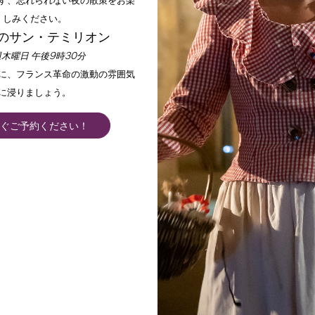
す、忘れられない夜の散策をお楽
しみください。
のサン・テミリオン
木曜日 午後9時30分
手に、フランス革命の激動の雰囲気
に浸りましょう。
ぐご予約ください！