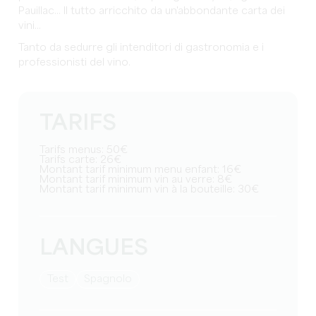
Pauillac... Il tutto arricchito da un'abbondante carta dei
vini...
Tanto da sedurre gli intenditori di gastronomia e i
professionisti del vino.
TARIFS
Tarifs menus: 50€
Tarifs carte: 26€
Montant tarif minimum menu enfant: 16€
Montant tarif minimum vin au verre: 8€
Montant tarif minimum vin à la bouteille: 30€
LANGUES
test
Spagnolo