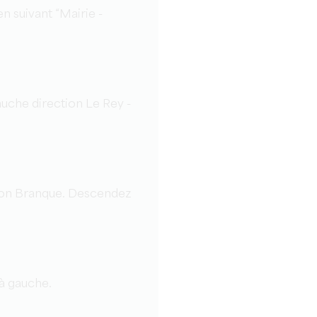
en suivant “Mairie -
uche direction Le Rey -
ction Branque. Descendez
 à gauche.