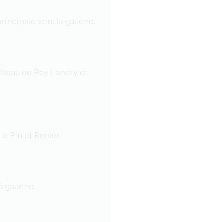
rincipale vers la gauche.
ôteau de Pey Landry et
e Pin et Renier.
 à gauche.