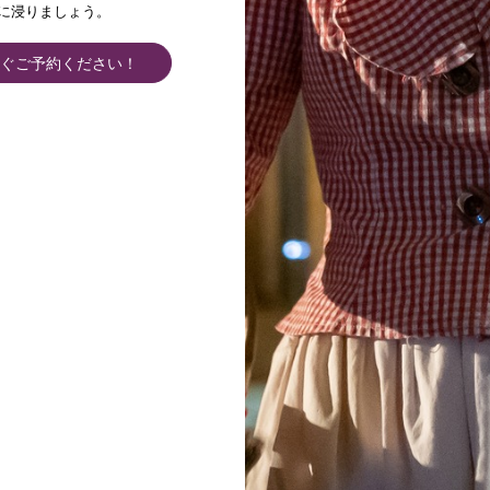
に浸りましょう。
ぐご予約ください！
高度の違い： 321 D+
cile