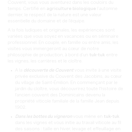
Couvent, vous vous aventurez dans les couloirs du
temps. Certifié en
agriculture biologique
l’automne
dernier, le respect de la nature est une valeur
essentielle du domaine et de l'équipe.
A la fois ludiques et originales, les expériences sont
variées que vous soyez en vacances ou en séminaire
professionnel. En couple, en famille ou entre amis, les
visites vous immergeront au cœur de notre
philosophie de production, à bord d’un
tuk-tuk
entre
les vignes, les carrières et le cloître.
A la
découverte de Couvent
vous invite à une visite
privée exclusive du Couvent des Jacobins, au cœur
du village de Saint-Émilion. En commençant par le
jardin du cloître, vous découvrirez toute l'histoire de
l'ancien couvent des Dominicains devenu la
propriété viticole familiale de la famille Jean depuis
1902.
Dans les bottes du vigneron
vous mène en
tuk-tuk
dans les vignes et vous initie au travail viticole au fil
des saisons : taille en hiver, levage et effeuillage en