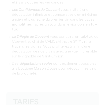
été sans oublier les vendanges.
Les Confidences de Couvent
vous invite à une
dégustation intimiste et comparative d’un millésime
ancien et plus jeune du premier vin dans les caves
monolithes
; après un tour dans le vignoble en
tuk-
tuk
.
La Trilogie de Couvent
vous conduira, en
tuk-tuk
, du
ème
Couvent au chai de CALICEM (notre 3
vin), à
travers les vignes. Vous profiterez à la fin d’une
dégustation de nos 3 vins avec une vue imprenable
sur le vignoble de Saint-Emilion.
Des
dégustations seules
sont également possibles
à la boutique Maison Douze pour découvrir les vins
de la propriété.
TARIFS