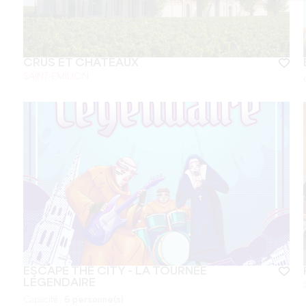
CRUS ET CHÂTEAUX
SAINT-EMILION
ESCAPE THE CITY - LA TOURNÉE
LÉGENDAIRE
Capacité :
6 personne(s)