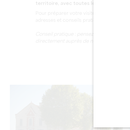
territoire, avec toutes les infos prati
Pour préparer votre visite, téléchargez n
adresses et conseils pratiques réunis en 
Conseil pratique : pensez à vérifier les 
directement auprès de nos adhérents.