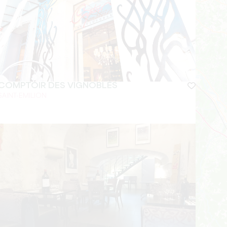
COMPTOIR DES VIGNOBLES
SAINT-EMILION