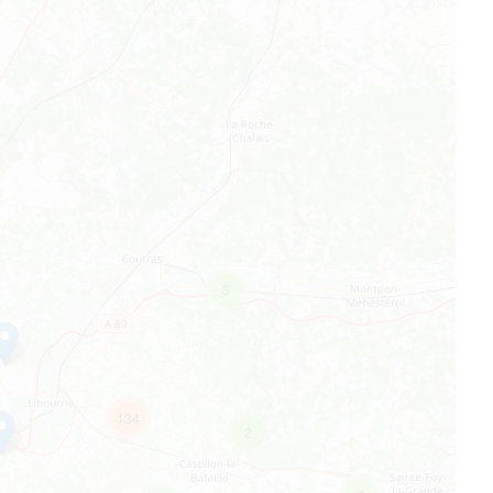
3
134
2