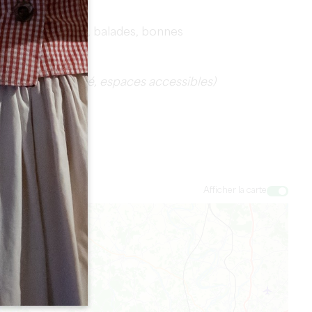
: hébergements, balades, bonnes
en, nombre accepté, espaces accessibles)
Afficher la carte