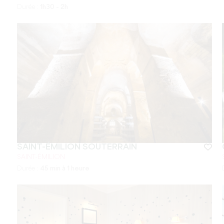
Durée :
1h30 - 2h
SAINT-ÉMILION SOUTERRAIN
SAINT-ÉMILION
Durée :
45 min à 1 heure