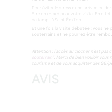
Pour éviter le stress d'une arrivée en der
être en retard pour votre visite. En effe
de temps à Saint-Émilion.
Et une fois la visite débutée :
vous ne 
souterrains
et
ne pourrez être rembo
Attention : l'accès au clocher n'est pas 
souterrain"
. Merci de bien vouloir vous 
tourisme et de vous acquitter des 2€/p
AVIS