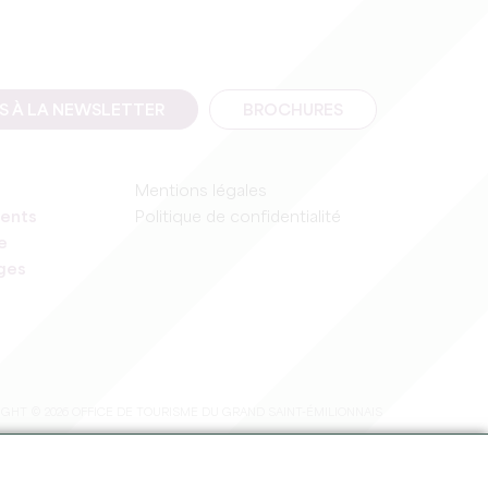
IS À LA NEWSLETTER
BROCHURES
Mentions légales
ents
Politique de confidentialité
e
ages
GHT © 2026 OFFICE DE TOURISME DU GRAND SAINT-ÉMILIONNAIS