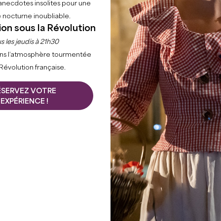
anecdotes insolites pour une
 nocturne inoubliable.
ion sous la Révolution
s les jeudis à 21h30
ns l’atmosphère tourmentée
 Révolution française.
ÉSERVEZ VOTRE
EXPÉRIENCE !