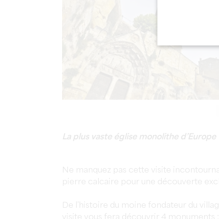
La plus vaste église monolithe d’Europe
Ne manquez pas cette visite incontourna
pierre calcaire pour une découverte excl
De l’histoire du moine fondateur du villa
visite vous fera découvrir 4 monuments : l