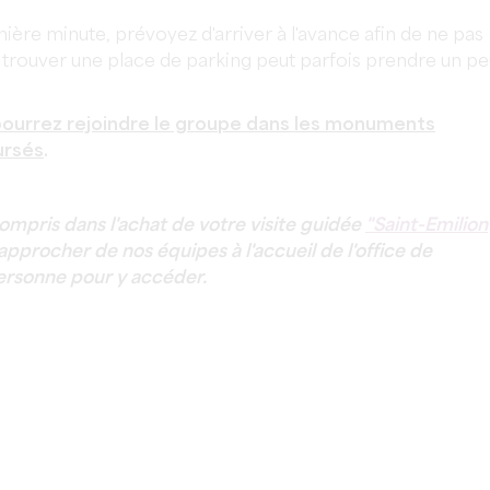
nière minute, prévoyez d'arriver à l'avance afin de ne pas
t, trouver une place de parking peut parfois prendre un p
pourrez rejoindre le groupe dans les monuments
ursés
.
compris dans l'achat de votre visite guidée
"Saint-Emilion
rapprocher de nos équipes à l'accueil de l'office de
ersonne pour y accéder.