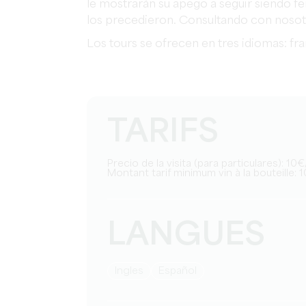
le mostrarán su apego a seguir siendo fe
los precedieron. Consultando con nosot
Los tours se ofrecen en tres idiomas: fra
TARIFS
Precio de la visita (para particulares): 1
Montant tarif minimum vin à la bouteille: 1
LANGUES
Ingles
Español