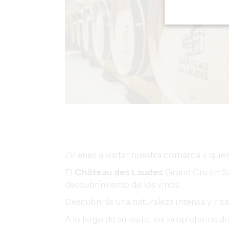
¿Vienes a visitar nuestra comarca y qui
El
Château des Laudes
Grand Cru en Sai
descubrimiento de los vinos.
Descubrirás una naturaleza intensa y ric
A lo largo de su visita, los propietarios d