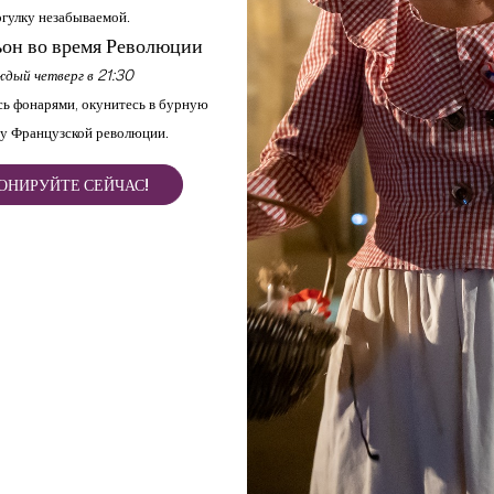
гулку незабываемой.
он во время Революции
дый четверг в 21:30
ь фонарями, окунитесь в бурную
у Французской революции.
ОНИРУЙТЕ СЕЙЧАС!