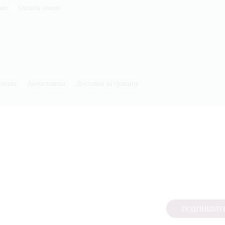
ыми
Оплата чеком
ешены
Автостоянка
Доставка за границу
ПОДПИШИТЕ