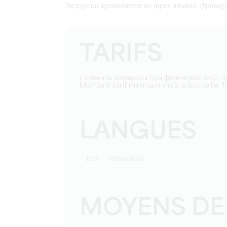
Экскурсии проводятся на трех языках: француз
TARIFS
Стоимость посещения (для физических лиц): 
Montant tarif minimum vin à la bouteille: 1
LANGUES
тест
Испанский
MOYENS DE