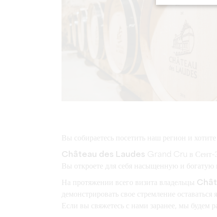
Вы собираетесь посетить наш регион и хотит
Château des Laudes
Grand Cru в Сент-Э
Вы откроете для себя насыщенную и богатую
На протяжении всего визита владельцы
Chât
демонстрировать свое стремление оставатьс
Если вы свяжетесь с нами заранее, мы будем р