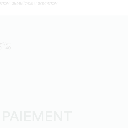
ском, английском и испанском.
10€/чел
0 - 40
 PAIEMENT