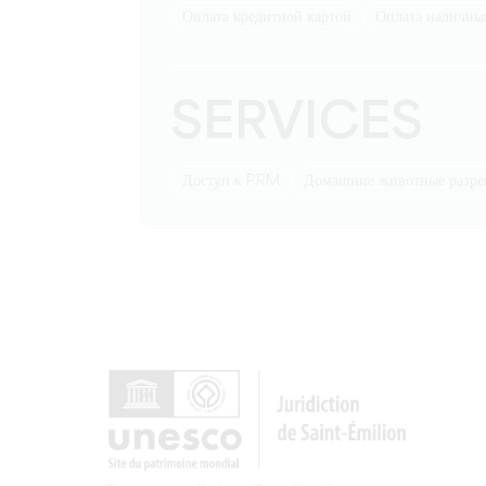
Оплата кредитной картой
Оплата наличн
SERVICES
Доступ к PRM
Домашние животные разр