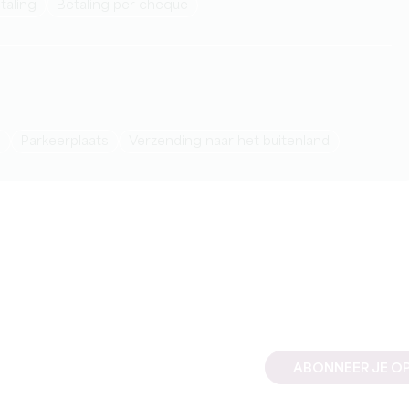
taling
Betaling per cheque
n
Parkeerplaats
Verzending naar het buitenland
ABONNEER JE OP