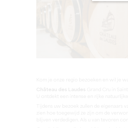
Kom je onze regio bezoeken en wil je wa
Château des Laudes
Grand Cru in Saint
U ontdekt een intense en rijke natuurl
Tijdens uw bezoek zullen de eigenaars 
zien hoe toegewijd ze zijn om de verwor
blijven verdedigen. Als u van tevoren c