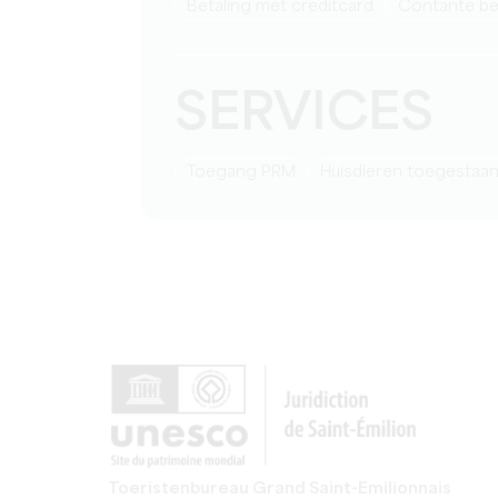
Betaling met creditcard
Contante be
SERVICES
Toegang PRM
Huisdieren toegestaa
Toeristenbureau Grand Saint-Emilionnais