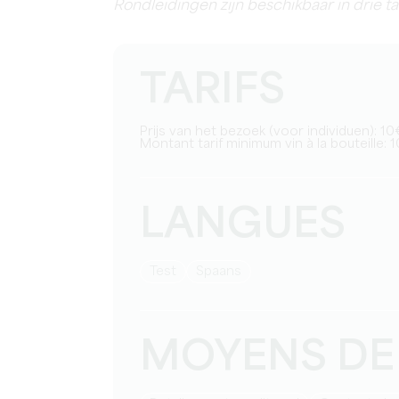
Rondleidingen zijn beschikbaar in drie ta
TARIFS
Prijs van het bezoek (voor individuen): 
Montant tarif minimum vin à la bouteille: 1
LANGUES
test
Spaans
MOYENS DE