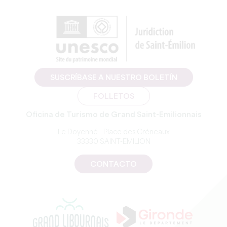
SUSCRÍBASE A NUESTRO BOLETÍN
FOLLETOS
Oficina de Turismo de Grand Saint-Emilionnais
Le Doyenné - Place des Créneaux
33330 SAINT-EMILION
CONTACTO