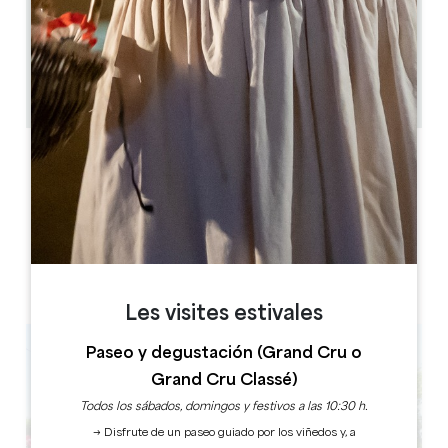
2.9 km
1h
50
Copiar código GPS
ETIQUETAS
Les visites estivales
Paseo y degustación (Grand Cru o
Grand Cru Classé)
Todos los sábados, domingos y festivos a las 10:30 h.
→ Disfrute de un paseo guiado por los viñedos y, a