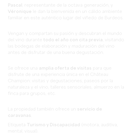
Pascal
, representante de la octava generación, y
Véronique
le dan la bienvenida en un cálido ambiente
familiar en este auténtico lugar del viñedo de Burdeos.
Vengan y compartan su pasión y descubran el mundo
del vino durante
todo el año con cita previa
, visitando
las bodegas de elaboración y maduración del vino
antes de disfrutar de una buena degustación.
Se ofrece una
amplia oferta de visitas
para que
disfrute de una experiencia única en el Château
Champion: visitas y degustaciones, paseos por la
naturaleza y el vino, talleres sensoriales, almuerzo en la
finca para grupos, etc.
La propiedad también ofrece un
servicio de
caravanas
.
Etiqueta
Turismo y Discapacidad
(motora, auditiva,
mental, visual).