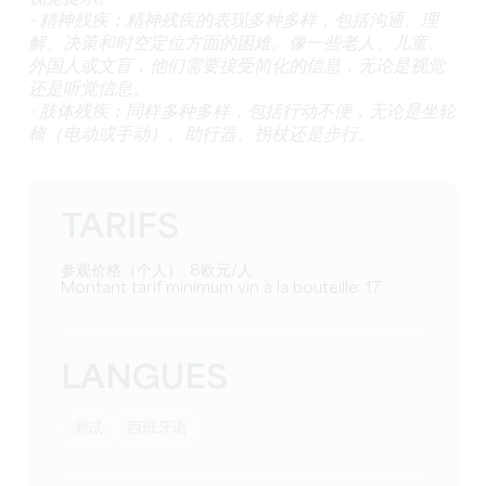
- 精神残疾：精神残疾的表现多种多样，包括沟通、理
解、决策和时空定位方面的困难。像一些老人、儿童、
外国人或文盲，他们需要接受简化的信息，无论是视觉
还是听觉信息。
- 肢体残疾：同样多种多样，包括行动不便，无论是坐轮
椅（电动或手动）、助行器、拐杖还是步行。
TARIFS
参观价格（个人）: 8欧元/人
Montant tarif minimum vin à la bouteille: 17
LANGUES
测试
西班牙语