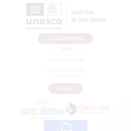
订阅我们的时事通讯
宣传册
大圣埃米利永旅游局
勒多耶纳 - 克雷诺广场
33330 圣埃米利永
联系我们