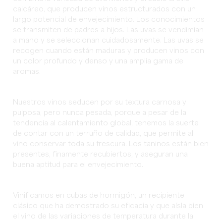
calcáreo, que producen vinos estructurados con un
largo potencial de envejecimiento. Los conocimientos
se transmiten de padres a hijos. Las uvas se vendimian
a mano y se seleccionan cuidadosamente. Las uvas se
recogen cuando están maduras y producen vinos con
un color profundo y denso y una amplia gama de
aromas.
Nuestros vinos seducen por su textura carnosa y
pulposa, pero nunca pesada, porque a pesar de la
tendencia al calentamiento global, tenemos la suerte
de contar con un terruño de calidad, que permite al
vino conservar toda su frescura. Los taninos están bien
presentes, finamente recubiertos, y aseguran una
buena aptitud para el envejecimiento.
Vinificamos en cubas de hormigón, un recipiente
clásico que ha demostrado su eficacia y que aísla bien
el vino de las variaciones de temperatura durante la