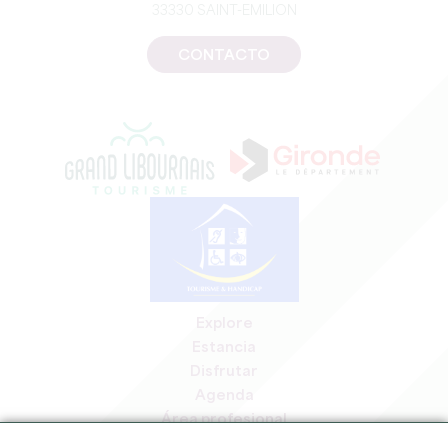
33330 SAINT-EMILION
CONTACTO
Explore
Estancia
Disfrutar
Agenda
Área profesional
Espacio miembros