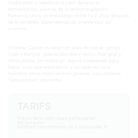
maduración y mantiene el calor durante la
fermentación, además de la termorregulación.
Nuestros vinos se embotellan entre 1 y 2 años después
de la vendimia, dependiendo de la severidad del
invierno.
Château Cassat es ideal con aves de corral, carnes
rojas y blancas, quesos blandos y secos, foie gras y
otros platos. Sin embargo, déjese sorprender para
hacer su propia experiencia, y no dude en catar
nuestros vinos relativamente jóvenes, para obtener
"sensaciones" diferentes.
TARIFS
Precio de la visita (para particulares):
8€/persona
Montant tarif minimum vin à la bouteille: 11