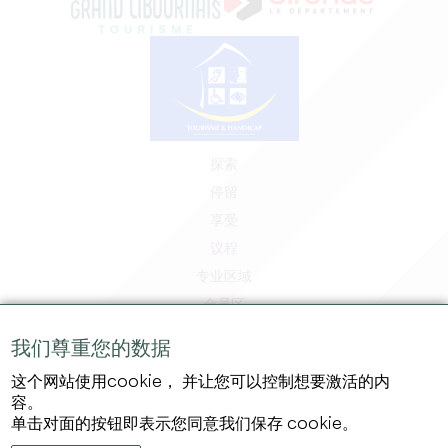
探索
停留
享受
议程
专业区域
会员区
媒体区
我们尊重您的数据
工作和实习机会
这个网站使用cookie， 并让您可以控制想要激活的内
法律信息
容。
隐私政策
单击对面的按钮即表示您同意我们保存 cookie。