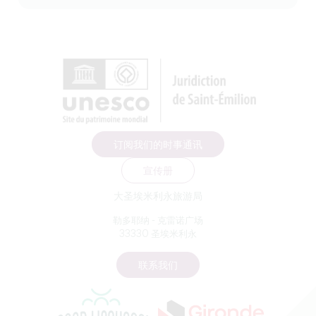
订阅我们的时事通讯
宣传册
大圣埃米利永旅游局
勒多耶纳 - 克雷诺广场
33330 圣埃米利永
联系我们