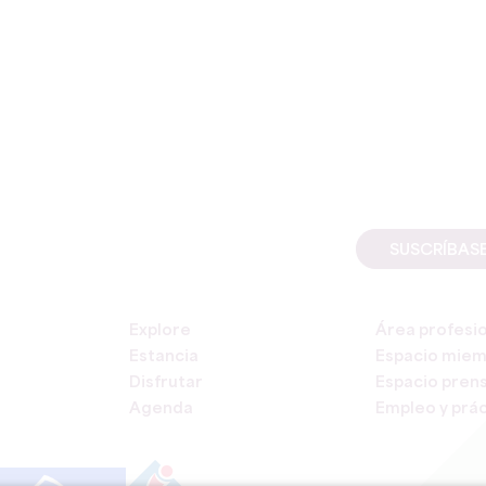
SUSCRÍBAS
Explore
Área profesi
Estancia
Espacio mie
Disfrutar
Espacio pren
Agenda
Empleo y prác