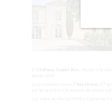
El
Château Cadet-Bon
, situado a la sa
desde 2001.
La propiedad ocupa
7 hectáreas
(27 acr
sur de la colina y la meseta de piedra cal
Las vides de Merlot (80%) y Cabernet Fr