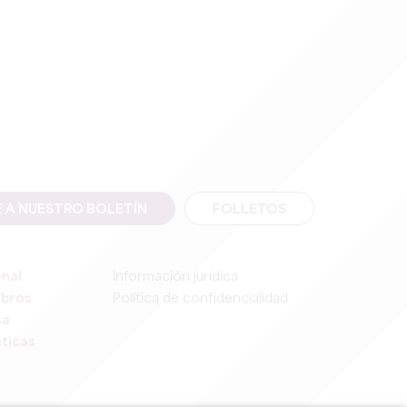
E A NUESTRO BOLETÍN
FOLLETOS
onal
Información jurídica
mbros
Política de confidencialidad
sa
ticas