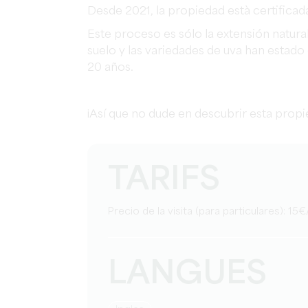
Desde 2021, la propiedad està certifica
Este proceso es sólo la extensión natural
suelo y las variedades de uva han estado
20 años.
¡Así que no dude en descubrir esta propi
TARIFS
Precio de la visita (para particulares): 1
LANGUES