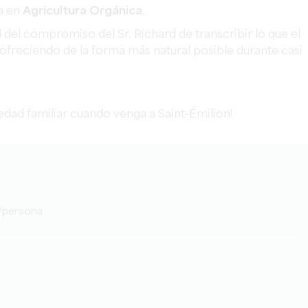
da en
Agricultura Orgánica
.
 del compromiso del Sr. Richard de transcribir lo que el
 ofreciendo de la forma más natural posible durante casi
edad familiar cuando venga a Saint-Émilion!
5€/persona