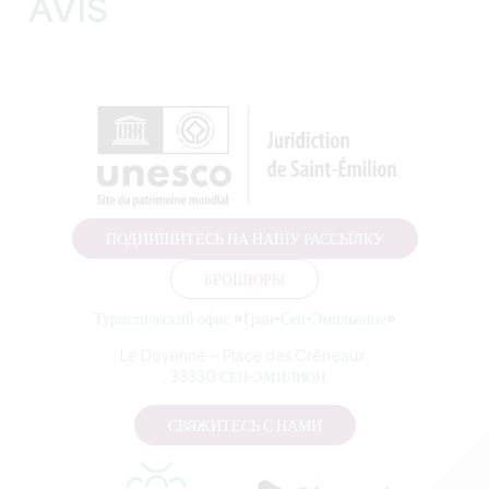
AVIS
ПОДПИШИТЕСЬ НА НАШУ РАССЫЛКУ
БРОШЮРЫ
Туристический офис «Гран-Сен-Эмильонне»
Le Doyenné — Place des Créneaux,
, 33330 СЕН-ЭМИЛИОН
СВЯЖИТЕСЬ С НАМИ