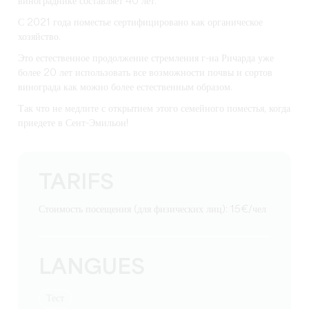
винограднике составляет 40 лет.
С 2021 года поместье сертифицировано как
органическое
хозяйство
.
Это естественное продолжение стремления г-на Ричарда уже
более 20 лет использовать все возможности почвы и сортов
винограда как можно более естественным образом.
Так что не медлите с открытием этого семейного поместья, когда
приедете в Сент-Эмильон!
TARIFS
Стоимость посещения (для физических лиц): 15€/чел
LANGUES
тест