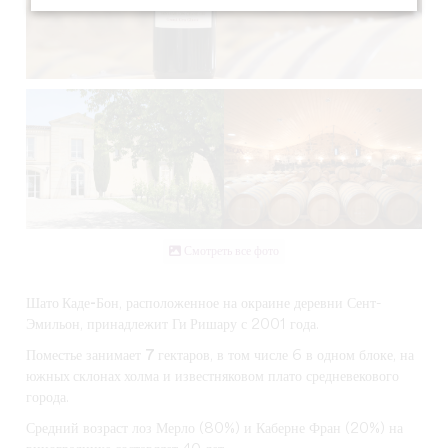
Смотреть все фото
Шато Каде-Бон
, расположенное на окраине деревни Сент-
Эмильон, принадлежит
Ги Ришару
с 2001 года.
Поместье занимает
7 гектаров
, в том числе 6 в одном блоке, на
южных склонах
холма и известняковом плато средневекового
города.
Средний возраст лоз Мерло (80%) и Каберне Фран (20%) на