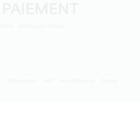
 PAIEMENT
taling
Betaling per cheque
n
Parkeerplaats
Wifi
Airconditioning
Camper