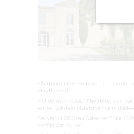
Château Cadet-Bon
, gelegen aan de r
Guy Richard
.
Het domein beslaat
7 hectare
, waarvan 
en het kalksteenplateau van de middele
De Merlot (80%) en Cabernet Franc (20
leeftijd van 40 jaar.