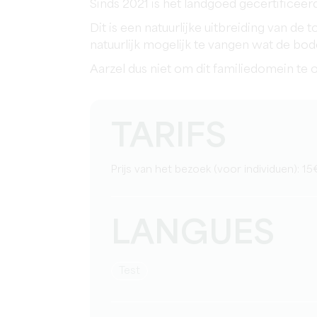
Sinds 2021 is het landgoed gecertificee
Dit is een natuurlijke uitbreiding van de
natuurlijk mogelijk te vangen wat de bo
Aarzel dus niet om dit familiedomein te
TARIFS
Prijs van het bezoek (voor individuen): 
LANGUES
test