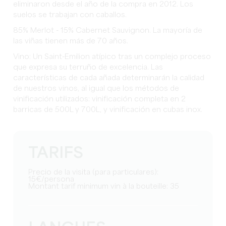
eliminaron desde el año de la compra en 2012. Los
suelos se trabajan con caballos.
85% Merlot - 15% Cabernet Sauvignon. La mayoría de
las viñas tienen más de 70 años.
Vino: Un Saint-Emilion atípico tras un complejo proceso
que expresa su terruño de excelencia. Las
características de cada añada determinarán la calidad
de nuestros vinos, al igual que los métodos de
vinificación utilizados: vinificación completa en 2
barricas de 500L y 700L, y vinificación en cubas inox.
TARIFS
Precio de la visita (para particulares):
15€/persona
Montant tarif minimum vin à la bouteille: 35