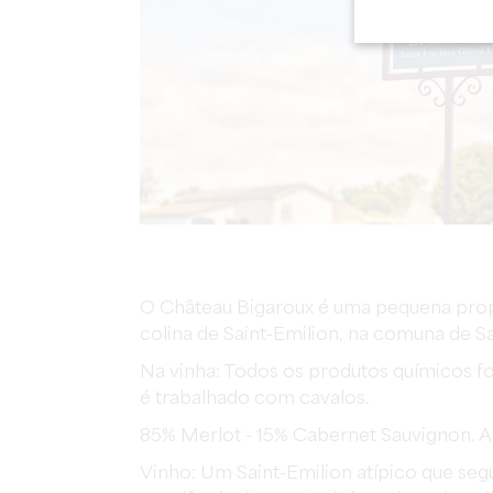
O Château Bigaroux é uma pequena propri
colina de Saint-Emilion, na comuna de Sa
Na vinha: Todos os produtos químicos f
é trabalhado com cavalos.
85% Merlot - 15% Cabernet Sauvignon. A 
Vinho: Um Saint-Emilion atípico que se