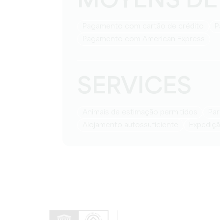
MOYENS DE
Pagamento com cartão de crédito
Pagamento com American Express
SERVICES
Animais de estimação permitidos
P
Alojamento autossuficiente
Expediç