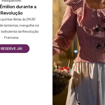
inesquecível.
Émilion durante a
Revolução
 quintas-feiras, às 21h30
de lanternas, mergulhe na
 turbulenta da Revolução
Francesa.
RESERVE JÁ!