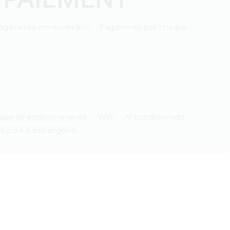
 PAIEMENT
Pagamento em numerário
Pagamento por cheque
arque de estacionamento
Wifi
Ar condicionado
ão para o estrangeiro