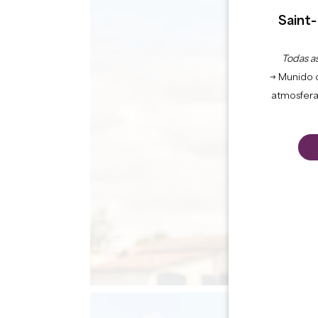
Saint-
Todas as
→ Munido 
atmosfera