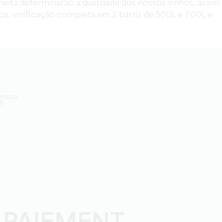
lheita determinarão a qualidade dos nossos vinhos, assim
os: vinificação completa em 2 barris de 500L e 700L e
pessoa
35