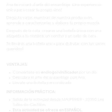
Ana te iniciará al arte del ensamblaje. ¡Una experiencia
única para crear tu propio vino!
Degusta varias muestras de nuestra producción,
aprende a caracterizarlas y elabora tu propio mezcla.
Después de la cata, crearas una botella única con una
etiqueta a tu nombre, un corcho y un sello de cera.
Te llevarás una botella única para disfrutar con tus seres
queridos!
VENTAJAS:
Conviértete en
enólogo/vinificador
por un día
Descubra el arte del ensamblaje con Ana
Llevate una botella personalizada
INFORMACIÓN PRÁCTICA:
Salida de la actividad desde MAUPERIER - 33350 Les
Salles-de-Castillon.
Esta actividad se ofrece en ESPAÑOL.