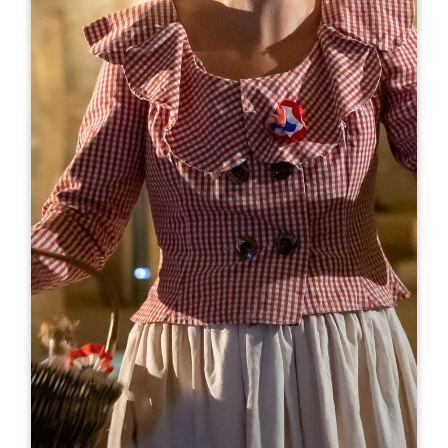
Leaflet
より
15€
MAUPERIER - Atelier d'assemblage
1 Mauperier Sud
33350 LES SALLES DE CASTILLON
06 64 14 70 28
06 08 06 04 60
thierry@mauperier.com
開幕月
1
2
3
4
5
6
7
8
9
1
1
1
開幕日
ル
火
水
木
金
土
日