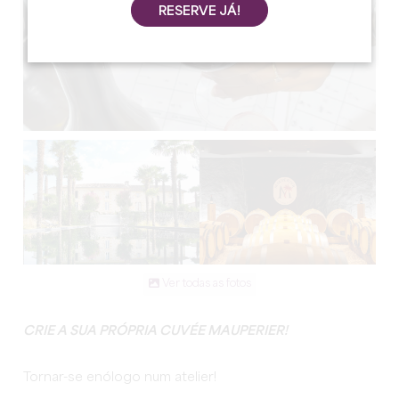
RESERVE JÁ!
Ver todas as fotos
CRIE A SUA PRÓPRIA CUVÉE MAUPERIER!
Tornar-se enólogo num atelier!