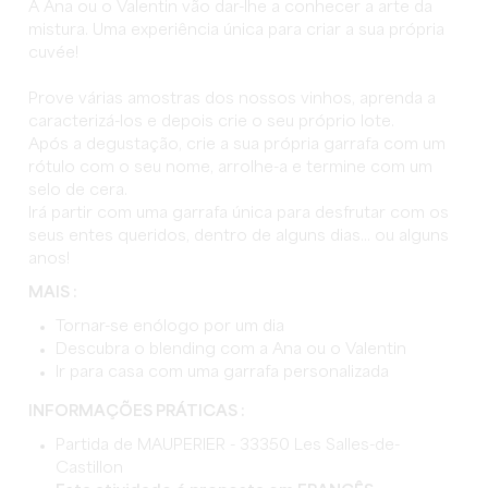
A Ana ou o Valentin vão dar-lhe a conhecer a arte da
mistura. Uma experiência única para criar a sua própria
cuvée!
Prove várias amostras dos nossos vinhos, aprenda a
caracterizá-los e depois crie o seu próprio lote.
Após a degustação, crie a sua própria garrafa com um
rótulo com o seu nome, arrolhe-a e termine com um
selo de cera.
Irá partir com uma garrafa única para desfrutar com os
seus entes queridos, dentro de alguns dias... ou alguns
anos!
MAIS :
Tornar-se enólogo por um dia
Descubra o blending com a Ana ou o Valentin
Ir para casa com uma garrafa personalizada
INFORMAÇÕES PRÁTICAS :
Partida de MAUPERIER - 33350 Les Salles-de-
Castillon