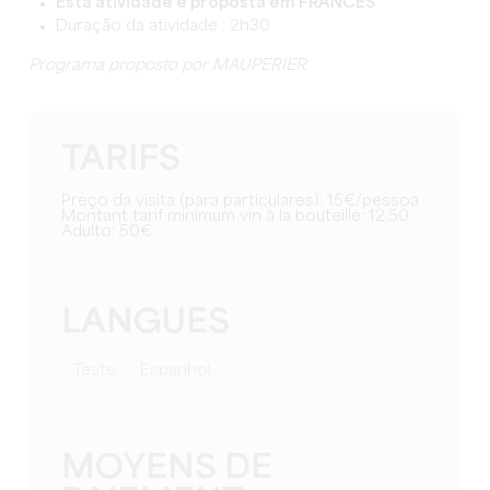
Esta atividade é proposta em FRANCÊS
Duração da atividade : 2h30
Programa proposto por MAUPERIER
TARIFS
Preço da visita (para particulares): 15€/pessoa
Montant tarif minimum vin à la bouteille: 12,50
Adulto: 50€
LANGUES
teste
espanhol
MOYENS DE