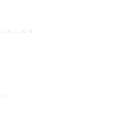
 € por persona
re)