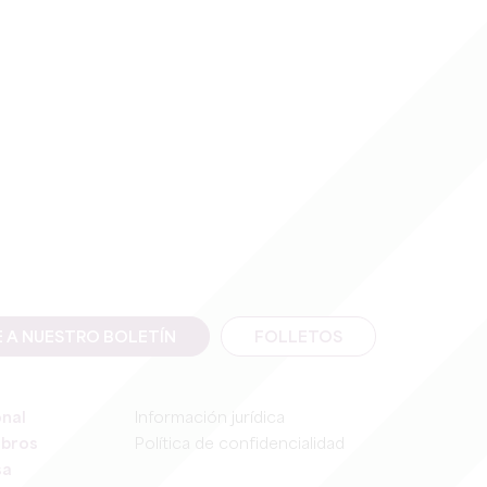
E A NUESTRO BOLETÍN
FOLLETOS
onal
Información jurídica
mbros
Política de confidencialidad
sa