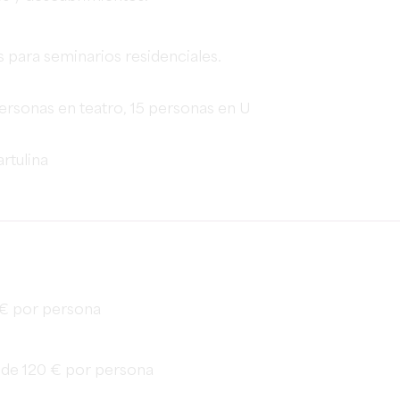
 para seminarios residenciales.
personas en teatro, 15 personas en U
rtulina
 € por persona
r de 120 € por persona