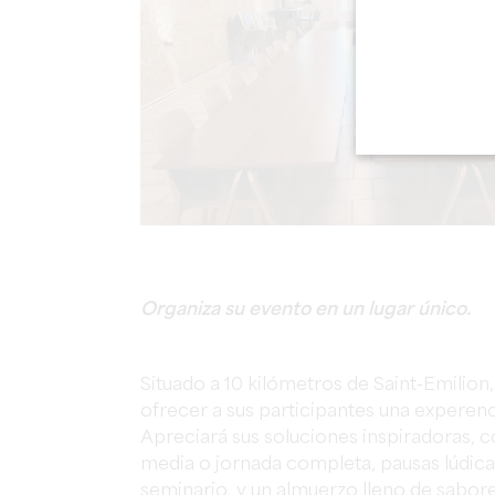
Organiza su evento en un lugar único.
Situado a 10 kilómetros de Saint-Emilion,
ofrecer a sus participantes una experenc
Apreciará sus soluciones inspiradoras, 
media o jornada completa, pausas lúdica
seminario, y un almuerzo lleno de sabor