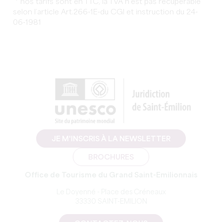
* nos tarifs sont en TTC, la TVA n’est pas récupérable
selon l’article Art.266-1E-du CGI et instruction du 24-
06-1981
JE M'INSCRIS À LA NEWSLETTER
BROCHURES
Office de Tourisme du Grand Saint-Emilionnais
Le Doyenné - Place des Créneaux
33330 SAINT-EMILION