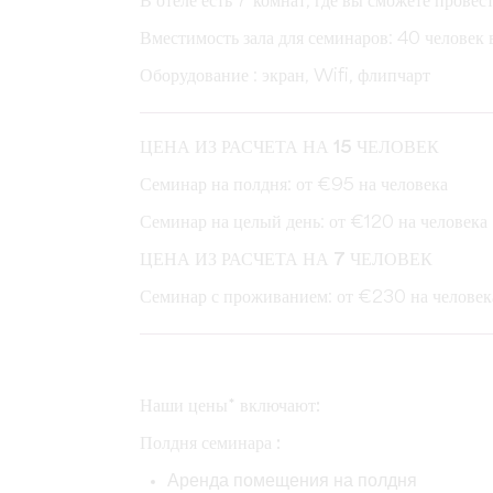
В отеле есть 7 комнат, где вы сможете провес
Вместимость зала для семинаров: 40 человек 
Оборудование : экран, Wifi, флипчарт
ЦЕНА ИЗ РАСЧЕТА НА 15 ЧЕЛОВЕК
Семинар на полдня
: от €95 на человека
Семинар на целый день
: от €120 на человека
ЦЕНА ИЗ РАСЧЕТА НА 7 ЧЕЛОВЕК
Семинар с проживанием
: от €230 на человек
Наши цены* включают:
Полдня семинара :
Аренда помещения на полдня