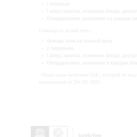
1 перерыв
1 обед (закуска, основное блюдо, десер
Оборудование, указанное на каждом л
Семинар на целый день :
Аренда зала на полный день
2 перерыва
1 обед (закуска, основное блюдо, десер
Оборудование, указанное в каждом бл
* Наши цены включают НДС, который не подл
инструкцией от 24-06-1981.