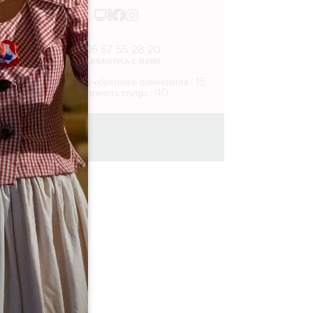
05 57 55 28 20
Свяжитесь с нами
Вместимость U-образного помещения : 15
Вместимость театра : 40
10 km