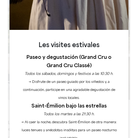
Les visites estivales
Paseo y degustación (Grand Cru o
Grand Cru Classé)
Todos los sábados, domingos y festivos a las 10:30 h.
→ Disfrute de un paseo guiado por los viñedos y, a
continuación, participe en una agradable degustación de
vinos locales.
Saint-Émilion bajo las estrellas
Ver todas las fotos
Todos los martes a las 21:30 h.
→ Al caer la noche, descubra Saint-Émilion de otra manera:
La serenidad del entorno, la profesionalidad de un
establecimiento de 3 estrellas
luces tenues y anécdotas insólitas para un paseo nocturno