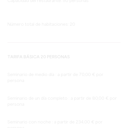
Capacidad del restaurante: 50 personas
Número total de habitaciones: 20
TARIFA BÁSICA 20 PERSONAS
Seminario de medio día : a partir de 70,00 € por
persona
Seminario de un día completo : a partir de 80,00 € por
persona
Seminario con noche : a partir de 234,00 € por