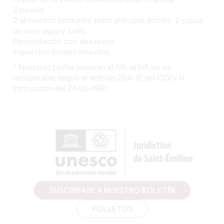
Alquiler de la sala de reuniones durante un día
2 pausas
2 almuerzos (entrante, plato principal, postre, 2 copas
de vino, agua y café)
Pernoctación con desayuno
Impuestos locales incluidos
* Nuestras tarifas incluyen el IVA, el IVA no es
recuperable según el artículo 266-1E del CGI y la
instrucción del 24-06-1981
SUSCRÍBASE A NUESTRO BOLETÍN
FOLLETOS