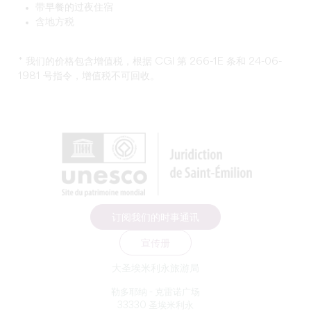
带早餐的过夜住宿
含地方税
* 我们的价格包含增值税，根据 CGI 第 266-1E 条和 24-06-
1981 号指令，增值税不可回收。
订阅我们的时事通讯
宣传册
大圣埃米利永旅游局
勒多耶纳 - 克雷诺广场
33330 圣埃米利永