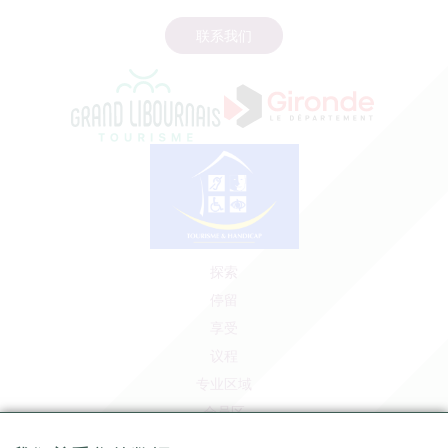
联系我们
探索
停留
享受
议程
专业区域
会员区
媒体区