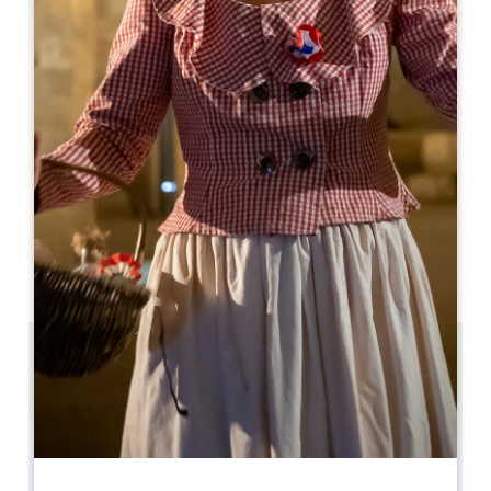
Leaflet
Hôtel 3 étoiles dans le vignoble
Puisseguin
33570 Puisseguin
05 57 55 28 20
联系我们
U 型房间容量 : 20
剧院容量 : 40
11.5 km
复制 GPS 代码