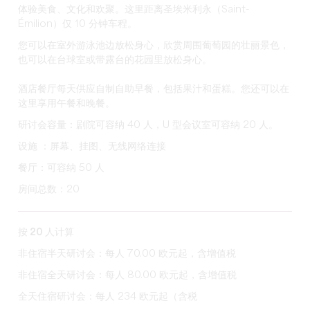
体验美食、文化和欢聚。这里距离圣埃米利永（Saint-
Émilion）仅 10 分钟车程。
您可以在室外游泳池边放松身心，欣赏周围葡萄园的壮丽景色，
也可以在台球室或带露台的花园里放松身心。
酒店餐厅每天供应自制自助早餐，包括果汁和蛋糕。您还可以在
这里享用午餐和晚餐。
研讨会容量：剧院可容纳 40 人，U 型会议室可容纳 20 人。
设施 ：屏幕、挂图、无线网络连接
餐厅：可容纳 50 人
房间总数：20
按 20 人计算
非住宿半天研讨会：每人 70.00 欧元起，含增值税
非住宿全天研讨会：每人 80.00 欧元起，含增值税
全天住宿研讨会：每人 234 欧元起（含税