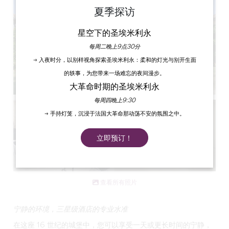
夏季探访
星空下的圣埃米利永
每周二晚上9点30分
→ 入夜时分，以别样视角探索圣埃米利永：柔和的灯光与别开生面
的轶事，为您带来一场难忘的夜间漫步。
大革命时期的圣埃米利永
每周四晚上9:30
→ 手持灯笼，沉浸于法国大革命那动荡不安的氛围之中。
立即预订！
查看所有照片
宁静的环境，三星级酒店的专业水准
在这座 16 世纪的城堡中，您可以享受一天或更长时间的宁静，