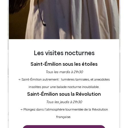
Les visites nocturnes
Saint-Émilion sous les étoiles
Tous les mardis à 21h30
→ Saint-Émilion autrement : lumières tamisées, et anecdotes
insolites pour une balade nocturne inoubliable.
Saint-Émilion sous la Révolution
Voir toutes les photos
Tous les jeudis à 21h30
→ Plongez dans l’atmosphère tourmentée de la Révolution
La sérénité du cadre, le professionnalisme d'un
française.
établissement 3 étoiles