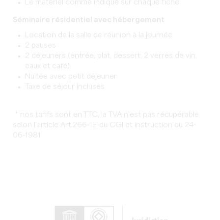
Le matériel comme indiqué sur chaque fiche
Séminaire résidentiel avec hébergement
Location de la salle de réunion à la journée
2 pauses
2 déjeuners (entrée, plat, dessert, 2 verres de vin,
eaux et café)
Nuitée avec petit déjeuner
Taxe de séjour incluses
* nos tarifs sont en TTC, la TVA n’est pas récupérable
selon l’article Art.266-1E-du CGI et instruction du 24-
06-1981