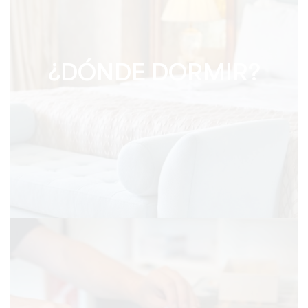
¿DÓNDE DORMIR?