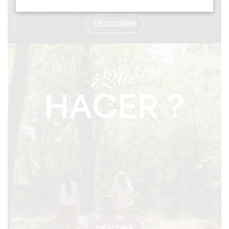
DESCUBRIR
¿Qué
HACER ?