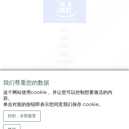
探索
停留
享受
议程
专业区域
会员区
媒体区
我们尊重您的数据
工作和实习机会
这个网站使用cookie， 并让您可以控制想要激活的内
法律信息
容。
隐私政策
单击对面的按钮即表示您同意我们保存 cookie。
好的，全部接受