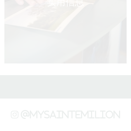
实用信息
@mysaintemilion