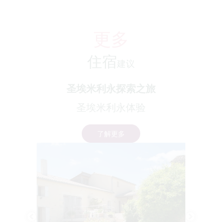
更多
住宿
建议
圣埃米利永探索之旅
圣埃米利永体验
了解更多