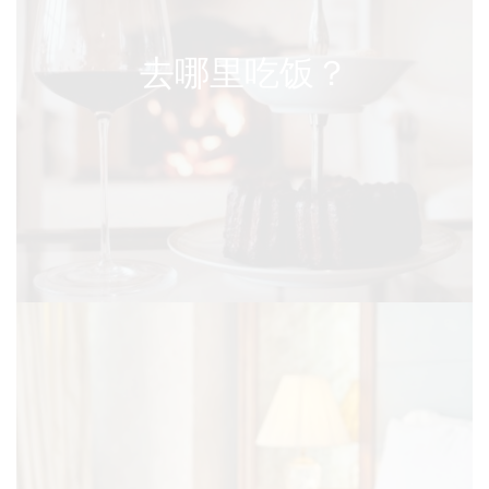
去哪里吃饭？