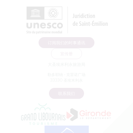
订阅我们的时事通讯
宣传册
大圣埃米利永旅游局
勒多耶纳 - 克雷诺广场
33330 圣埃米利永
联系我们