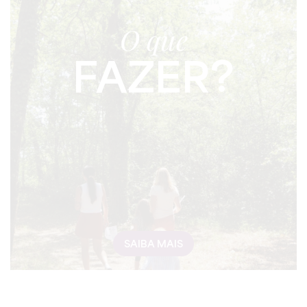
O que
FAZER?
SAIBA MAIS