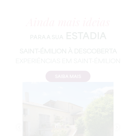
Ainda mais ideias
ESTADIA
PARA A SUA
SAINT-ÉMILION À DESCOBERTA
EXPERIÊNCIAS EM SAINT-ÉMILION
SAIBA MAIS