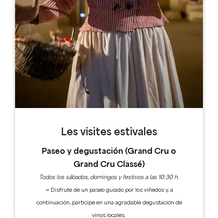
Leaflet
33230 Abzac
Les visites estivales
Paseo y degustación (Grand Cru o
Grand Cru Classé)
Todos los sábados, domingos y festivos a las 10:30 h.
→ Disfrute de un paseo guiado por los viñedos y, a
continuación, participe en una agradable degustación de
Viernes 2 de agosto
vinos locales.