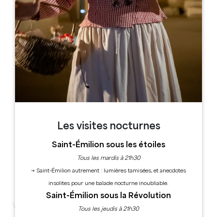
Leaflet
33230 Abzac
Les visites nocturnes
Saint-Émilion sous les étoiles
Tous les mardis à 21h30
→ Saint-Émilion autrement : lumières tamisées, et anecdotes
insolites pour une balade nocturne inoubliable.
Saint-Émilion sous la Révolution
Vendredi 2 aout
Tous les jeudis à 21h30