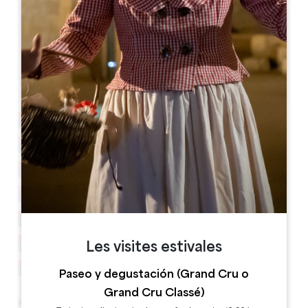
Leaflet
Pont de pierre
33350 Castillon-la-Bataille
Les visites estivales
Paseo y degustación (Grand Cru o
Grand Cru Classé)
¡Castillon-la-Bataille está en llamas por la Fiesta