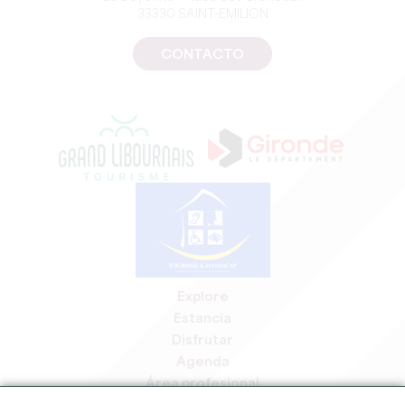
33330 SAINT-EMILION
CONTACTO
Explore
Estancia
Disfrutar
Agenda
Área profesional