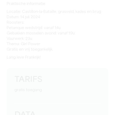
Praktische informatie:
Locatie: Castillon-la-Bataille, grasveld, kades en brug
Datum: 14 juli 2024
Roosters:
Petanque wedstrijd: vanaf 14u
Gebakken mosselen avond: vanaf 19u
Vuurwerk: 23u
Thema: Girl Power
Gratis en vrij toegankelijk.
Lang leve Frankrijk!
TARIFS
gratis toegang