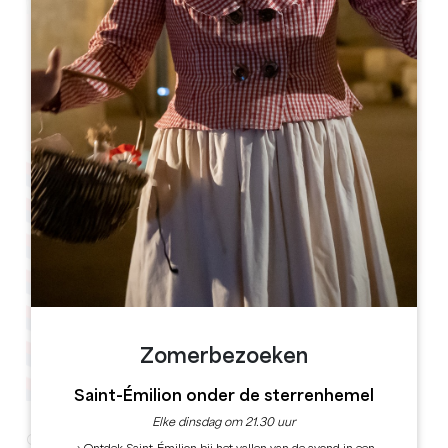
Leaflet
Pont de pierre
33350 Castillon-la-Bataille
Zomerbezoeken
Saint-Émilion onder de sterrenhemel
Elke dinsdag om 21.30 uur
Castillon-la-Bataille staat in vuur en vlam voor de