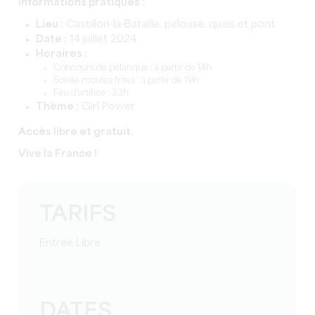
Informations pratiques :
Lieu :
Castillon-la-Bataille, pelouse, quais et pont
Date :
14 juillet 2024
Horaires :
Concours de pétanque : à partir de 14h
Soirée moules frites : à partir de 19h
Feu d'artifice : 23h
Thème :
Girl Power
Accès libre et gratuit.
Vive la France !
TARIFS
Entrée Libre
DATES