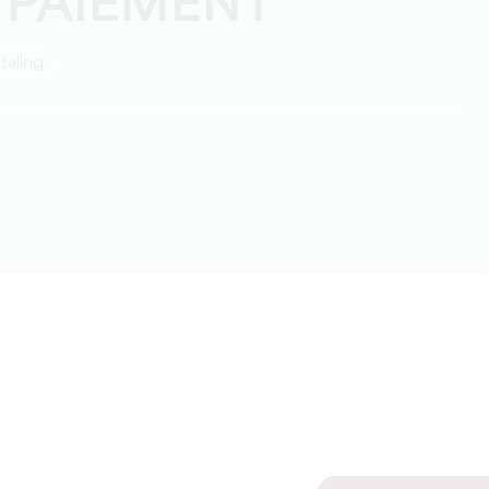
 PAIEMENT
taling