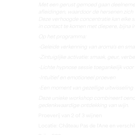
Met een gerust gemoed gaan deelnemers
afleidingen, waardoor de hersenen zich 
Deze verhoogde concentratie kan elke s
in contact te komen met diepere, bijna i
Op het programma:
-Geleide verkenning van aroma's en sm
-Zintuiglijke activatie: smaak, geur, verb
-Lichte hypnose sessie toegankelijk voor
-Intuïtief en emotioneel proeven
-Een moment van gezellige uitwisseling
Deze unieke workshop combineert oenolo
gedenkwaardige ontdekking van wijn.
Proeverij van 2 of 3 wijnen
Locatie: Château Pas de l'Ane en verschi