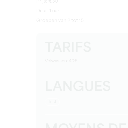
Prijs: €30
Duur: 1 uur
Groepen van 2 tot 15
TARIFS
Volwassen: 40€
LANGUES
test