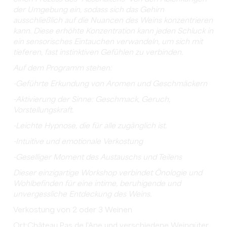
der Umgebung ein, sodass sich das Gehirn
ausschließlich auf die Nuancen des Weins konzentrieren
kann. Diese erhöhte Konzentration kann jeden Schluck in
ein sensorisches Eintauchen verwandeln, um sich mit
tieferen, fast instinktiven Gefühlen zu verbinden.
Auf dem Programm stehen:
-Geführte Erkundung von Aromen und Geschmäckern
-Aktivierung der Sinne: Geschmack, Geruch,
Vorstellungskraft.
-Leichte Hypnose, die für alle zugänglich ist.
-Intuitive und emotionale Verkostung
-Geselliger Moment des Austauschs und Teilens
Dieser einzigartige Workshop verbindet Önologie und
Wohlbefinden für eine intime, beruhigende und
unvergessliche Entdeckung des Weins.
Verkostung von 2 oder 3 Weinen
Ort:Château Pas de l'Ane und verschiedene Weingüter