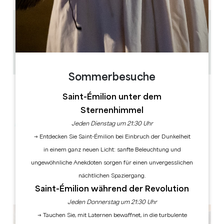
7.2 km
1h-1h30
15 max
GPS-Code kopieren
Sommerbesuche
Saint-Émilion unter dem
Sternenhimmel
Jeden Dienstag um 21:30 Uhr
→ Entdecken Sie Saint-Émilion bei Einbruch der Dunkelheit
in einem ganz neuen Licht: sanfte Beleuchtung und
ungewöhnliche Anekdoten sorgen für einen unvergesslichen
nächtlichen Spaziergang.
Saint-Émilion während der Revolution
Jeden Donnerstag um 21:30 Uhr
→ Tauchen Sie, mit Laternen bewaffnet, in die turbulente