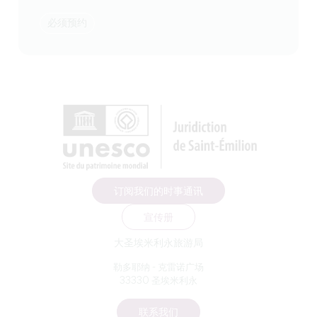
必须预约
订阅我们的时事通讯
宣传册
大圣埃米利永旅游局
勒多耶纳 - 克雷诺广场
33330 圣埃米利永
联系我们