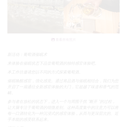
查看所有照片
新活动：葡萄酒催眠术
来体验在催眠状态下品尝葡萄酒的独特感官体验吧。
本工作坊邀请您以不同的方式探索葡萄酒。
催眠唤醒感官，强化感觉。通过将品酒与催眠相结合，我们为您
开启了一扇通往全新感官体验的大门，它超越了味道和香气的范
畴。
参与者在放松的状态下，进入一个与周围干扰 "断开 "的过程，
让大脑专注于葡萄酒的细微差别。这种高度集中的注意力可以将
每一口酒转化为一种沉浸式的感官体验，从而与更深层次的、近
乎本能的感受联系起来。