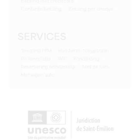
Betaling met creditcard
Contante betaling
Betaling per cheque
SERVICES
Toegang PRM
Huisdieren toegestaan
Parkeerplaats
Wifi
rondleiding
reservering noodzakelijk
Met de fiets
met eigen auto