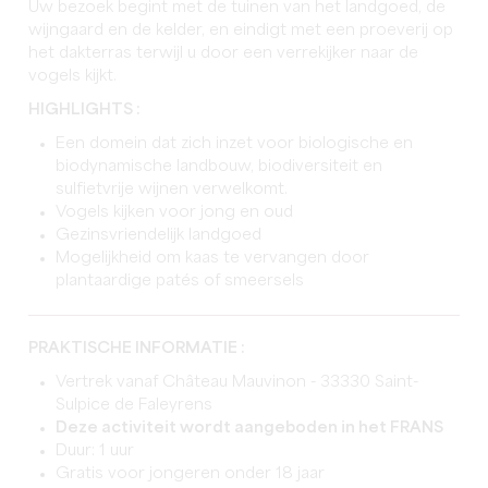
Uw bezoek begint met de tuinen van het landgoed, de
wijngaard en de kelder, en eindigt met een proeverij op
het dakterras terwijl u door een verrekijker naar de
vogels kijkt.
HIGHLIGHTS :
Een domein dat zich inzet voor biologische en
biodynamische landbouw, biodiversiteit en
sulfietvrije wijnen verwelkomt.
Vogels kijken voor jong en oud
Gezinsvriendelijk landgoed
Mogelijkheid om kaas te vervangen door
plantaardige patés of smeersels
PRAKTISCHE INFORMATIE :
Vertrek vanaf Château Mauvinon - 33330 Saint-
Sulpice de Faleyrens
Deze activiteit wordt aangeboden in het FRANS
Duur: 1 uur
Gratis voor jongeren onder 18 jaar