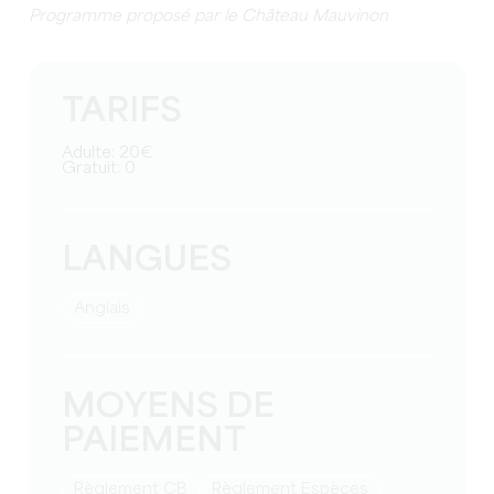
Programme proposé par le Château Mauvinon
TARIFS
Adulte: 20€
Gratuit: 0
LANGUES
Anglais
MOYENS DE
PAIEMENT
Règlement CB
Règlement Espèces