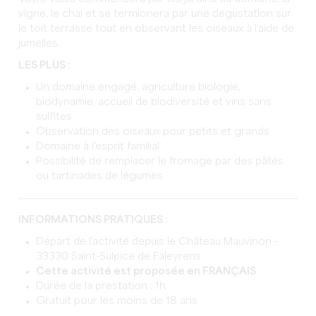
vigne, le chai et se termionera par une dégustation sur
le toit terrasse tout en observant les oiseaux à l'aide de
jumelles.
LES PLUS :
Un domaine engagé, agriculture biologie,
biodynamie, accueil de biodiversité et vins sans
sulfites
Observation des oiseaux pour petits et grands
Domaine à l'esprit familial
Possibilité de remplacer le fromage par des pâtés
ou tartinades de légumes
INFORMATIONS PRATIQUES :
Départ de l'activité depuis le Château Mauvinon -
33330 Saint-Sulpice de Faleyrens
Cette activité est proposée en FRANÇAIS
Durée de la prestation : 1h
Gratuit pour les moins de 18 ans