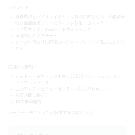
ハイライト：
有機農法とバイオダイナミック農法に取り組み、生物多様
性と亜硫酸塩フリーのワインを歓迎するエステート。
老若男女が楽しめるバードウォッチング
家族向けのエステート
チーズの代わりに野菜のパテやスプレッドを選ぶことがで
きる。
実用的な情報：
シャトー・モヴィノン出発 - 33330サン・シュルピス・
ド・ファレランス
このアクティビティーはフランス語で行われます。
所要時間：1時間
18歳未満無料
シャトー・モヴィノンが提案するプログラム