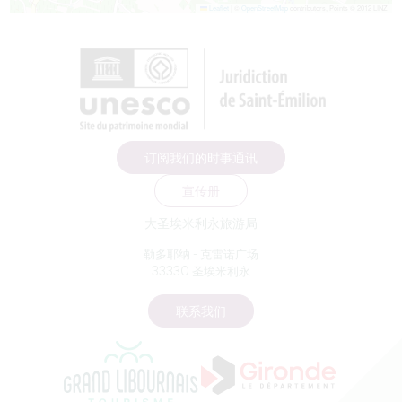
Leaflet
|
©
OpenStreetMap
contributors, Points © 2012 LINZ
订阅我们的时事通讯
宣传册
大圣埃米利永旅游局
勒多耶纳 - 克雷诺广场
33330 圣埃米利永
联系我们