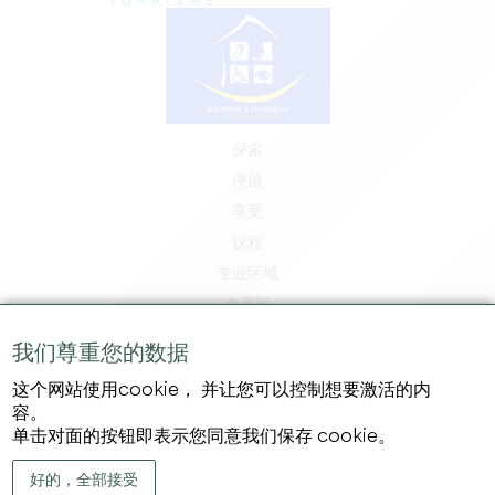
探索
停留
享受
议程
专业区域
会员区
媒体区
我们尊重您的数据
工作和实习机会
这个网站使用cookie， 并让您可以控制想要激活的内
法律信息
容。
隐私政策
单击对面的按钮即表示您同意我们保存 cookie。
好的，全部接受