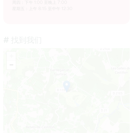
周四：下午 1:00 至晚上 7:00
星期五：上午 8:15 至中午 12:30
# 找到我们
+
−