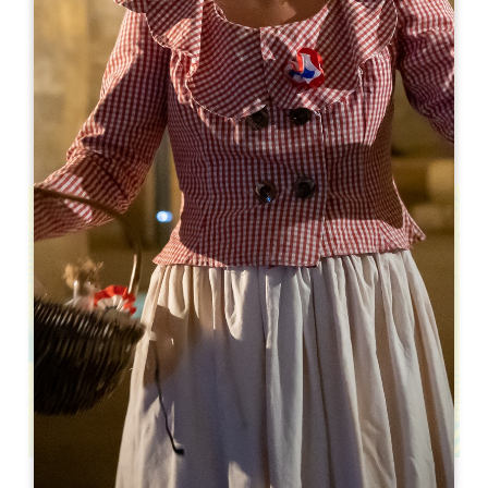
Ville de Coutras
BOEK