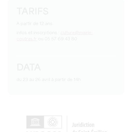
TARIFS
A partir de 12 ans
infos et inscrptions :
culture@mairie-
coutras.fr
ou 05 57 69 43 80
DATA
du 23 au 26 avril à partir de 14h