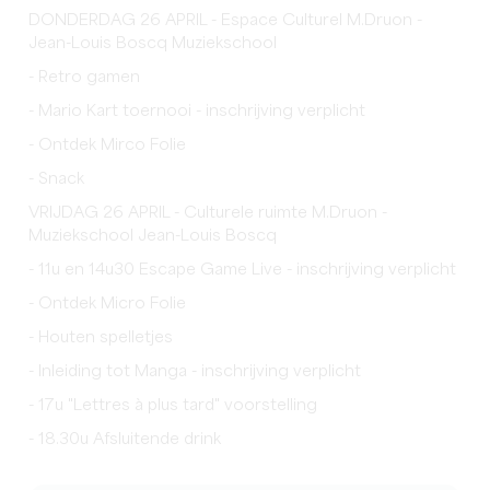
DONDERDAG 26 APRIL - Espace Culturel M.Druon -
Jean-Louis Boscq Muziekschool
- Retro gamen
- Mario Kart toernooi - inschrijving verplicht
- Ontdek Mirco Folie
- Snack
VRIJDAG 26 APRIL - Culturele ruimte M.Druon -
Muziekschool Jean-Louis Boscq
- 11u en 14u30 Escape Game Live - inschrijving verplicht
- Ontdek Micro Folie
- Houten spelletjes
- Inleiding tot Manga - inschrijving verplicht
- 17u "Lettres à plus tard" voorstelling
- 18.30u Afsluitende drink