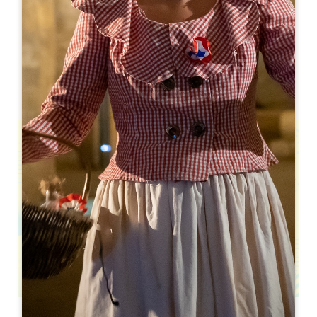
Ville de Coutras
BUCHEN