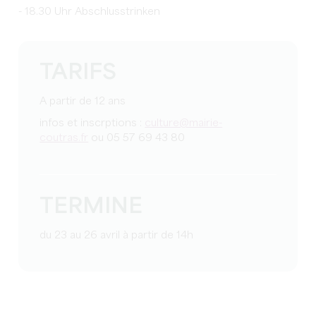
- 18.30 Uhr Abschlusstrinken
TARIFS
A partir de 12 ans
infos et inscrptions :
culture@mairie-
coutras.fr
ou 05 57 69 43 80
TERMINE
du 23 au 26 avril à partir de 14h