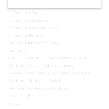
-C'Kart
- Einführung in Rugby
- Einführung in Basketball
- Einführung in das Rink Hockey
- Einführung Klettern
- Hip Hop Einführung und Show
- Vorspeise
MITTWOCH, 24. April - Espace Culturel M.Druon
- Workshop Kreative Freizeitgestaltung
- Animation "Was befindet sich auf meinem Teller?"
- Workshop "Stelle deine Seife her".
- Mexikanischer Recycling-Workshop
- Spiele aus Holz
- Imbiss