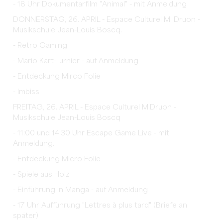
- 18 Uhr Dokumentarfilm "Animal" - mit Anmeldung
DONNERSTAG, 26. APRIL - Espace Culturel M. Druon -
Musikschule Jean-Louis Boscq.
- Retro Gaming
- Mario Kart-Turnier - auf Anmeldung
- Entdeckung Mirco Folie
- Imbiss
FREITAG, 26. APRIL - Espace Culturel M.Druon -
Musikschule Jean-Louis Boscq
- 11:00 und 14:30 Uhr Escape Game Live - mit
Anmeldung.
- Entdeckung Micro Folie
- Spiele aus Holz
- Einführung in Manga - auf Anmeldung
- 17 Uhr Aufführung "Lettres à plus tard" (Briefe an
später)