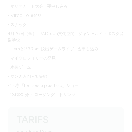
- マリオカート大会 - 要申し込み
- Mirco Folie発見
- スナック
4月26日（金） - M.Druon文化空間 - ジャン＝ルイ・ボスク音
楽学校
- 11amと2.30pm 脱出ゲームライブ - 要申し込み
- マイクロフォリーの発見
- 木製ゲーム
- マンガ入門 - 要登録
- 17時 「Lettres à plus tard」ショー
- 18時30分 クロージング・ドリンク
TARIFS