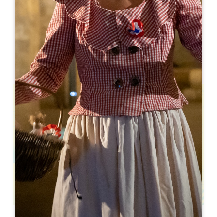
Ville de Coutras
書籍