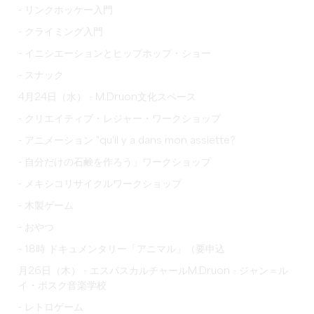
- リンクホッケー入門
- クライミング入門
- イニシエーションとヒップホップ・ショー
- スナック
4月24日（水） - M.Druon文化スペース
- クリエイティブ・レジャー・ワークショップ
- アニメーション "qu'il y a dans mon assiette?
- 自分だけの石鹸を作ろう」ワークショップ
- メキシコリサイクルワークショップ
- 木製ゲーム
- おやつ
- 18時 ドキュメンタリー「アニマル」（要申込
月26日（木） - エスパスカルチャールM.Druon - ジャン＝ル
イ・ボスク音楽学校
- レトロゲーム