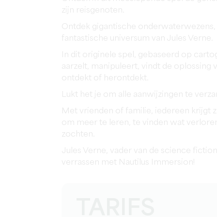
zijn reisgenoten.
Ontdek gigantische onderwaterwezens, 
fantastische universum van Jules Verne.
In dit originele spel, gebaseerd op cartog
aarzelt, manipuleert, vindt de oplossing v
ontdekt of herontdekt.
Lukt het je om alle aanwijzingen te verz
Met vrienden of familie, iedereen krijgt 
om meer te leren, te vinden wat verloren
zochten.
Jules Verne, vader van de science fiction
verrassen met Nautilus Immersion!
TARIFS