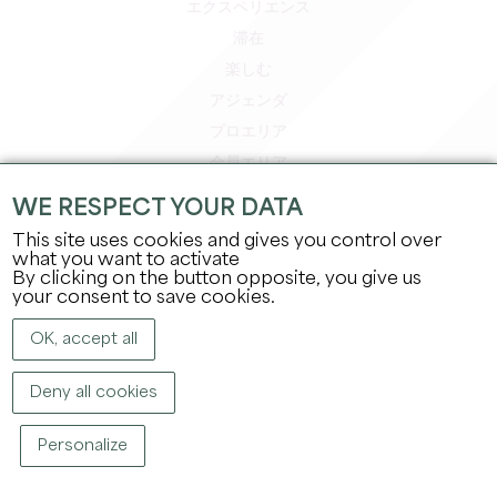
エクスペリエンス
滞在
楽しむ
アジェンダ
プロエリア
会員エリア
プレスエリア
WE RESPECT YOUR DATA
求人＆インターンシップ
This site uses cookies and gives you control over
法的情報
what you want to activate
By clicking on the button opposite, you give us
プライバシーポリシー
your consent to save cookies.
OK, accept all
Deny all cookies
Personalize
著作権
2026
グラン・サンテミリオン観光局